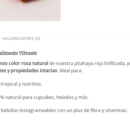
VALORACIONES (0)
ralimento Vibrante
enso color rosa natural
de nuestra pitahaya roja liofilizada,
tes y propiedades intactas
. Ideal para:
ropical y nutritivo.
% natural para cupcakes, helados y más.
 bebidas Instagrameables con un plus de fibra y vitaminas.