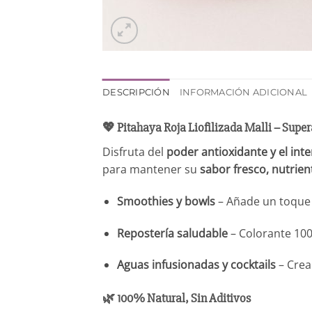
DESCRIPCIÓN
INFORMACIÓN ADICIONAL
💖 Pitahaya Roja Liofilizada Malli – Supe
Disfruta del
poder antioxidante y el int
para mantener su
sabor fresco, nutrien
Smoothies y bowls
– Añade un toque t
Repostería saludable
– Colorante 100
Aguas infusionadas y cocktails
– Crea
🌿 100% Natural, Sin Aditivos