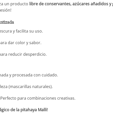
tiza un producto
libre de conservantes, azúcares añadidos y 
esión!
antizada
scura y facilita su uso.
ara dar color y sabor.
ra reducir desperdicio.
onada y procesada con cuidado.
eza (mascarillas naturales).
 Perfecto para combinaciones creativas.
gico de la pitahaya Malli!