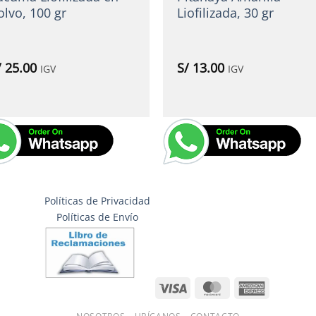
olvo, 100 gr
Liofilizada, 30 gr
/
25.00
S/
13.00
IGV
IGV
Políticas de Privacidad
Políticas de Envío
Visa
MasterCard
American
Express