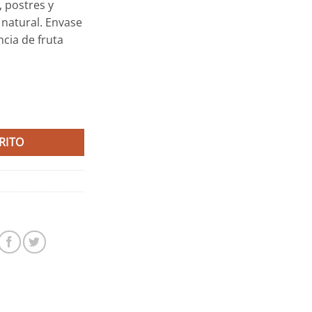
 postres y
 natural. Envase
cia de fruta
 cantidad
RITO