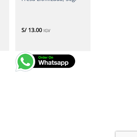
S/
13.00
IGV