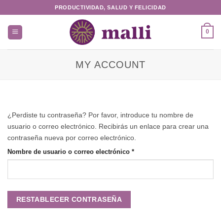
Saltar
PRODUCTIVIDAD, SALUD Y FELICIDAD
al
contenido
0
MY ACCOUNT
¿Perdiste tu contraseña? Por favor, introduce tu nombre de
usuario o correo electrónico. Recibirás un enlace para crear una
contraseña nueva por correo electrónico.
Obligatorio
Nombre de usuario o correo electrónico
*
RESTABLECER CONTRASEÑA