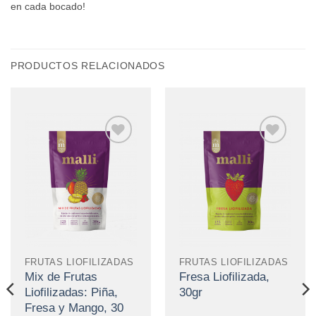
en cada bocado!
PRODUCTOS RELACIONADOS
Añadir
Añadir
a la
a la
lista de
lista de
deseos
deseos
FRUTAS LIOFILIZADAS
FRUTAS LIOFILIZADAS
Mix de Frutas
Fresa Liofilizada,
Liofilizadas: Piña,
30gr
Fresa y Mango, 30