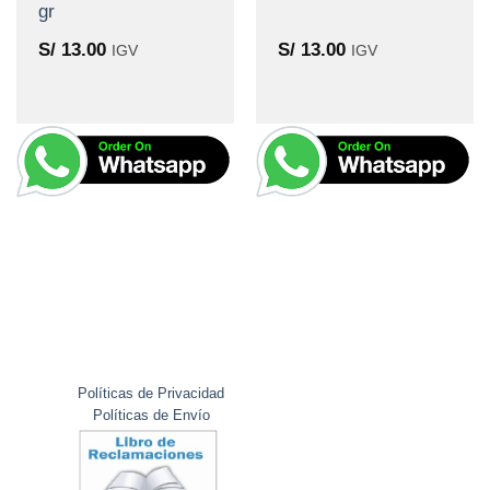
gr
S/
13.00
S/
13.00
IGV
IGV
Políticas de Privacidad
Políticas de Envío