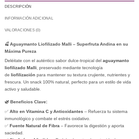
DESCRIPCIÓN
INFORMACIÓN ADICIONAL
VALORACIONES (0)
🍒 Aguaymanto Liofilizado Malli – Superfruta Andina en su
Máxima Pureza
Deléitate con el auténtico sabor dulce-tropical del
aguaymanto
liofilizado Malli
, preservado mediante tecnología
de
liofilización
para mantener su textura crujiente, nutrientes y
frescura. Un snack 100% natural, perfecto para un estilo de vida
activo y saludable.
🌿 Beneficios Clave:
✅
Alto en Vitamina C y Antioxidantes
– Refuerza tu sistema
inmunológico y combate el estrés oxidativo.
✅
Fuente Natural de Fibra
– Favorece la digestión y aporta
saciedad.