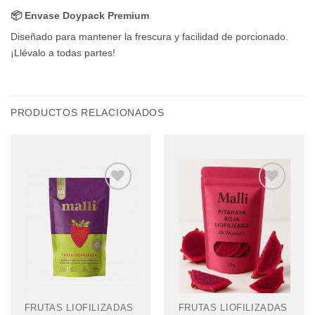
📦 Envase Doypack Premium
Diseñado para mantener la frescura y facilidad de porcionado.
¡Llévalo a todas partes!
PRODUCTOS RELACIONADOS
Añadir
Añadir
a la
a la
lista de
lista de
deseos
deseos
FRUTAS LIOFILIZADAS
FRUTAS LIOFILIZADAS