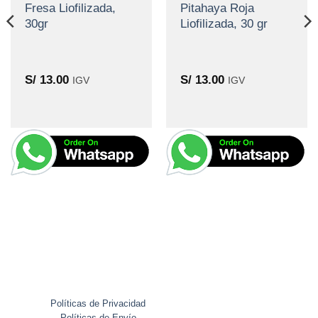
Fresa Liofilizada,
Pitahaya Roja
30gr
Liofilizada, 30 gr
S/
13.00
S/
13.00
IGV
IGV
Políticas de Privacidad
Políticas de Envío