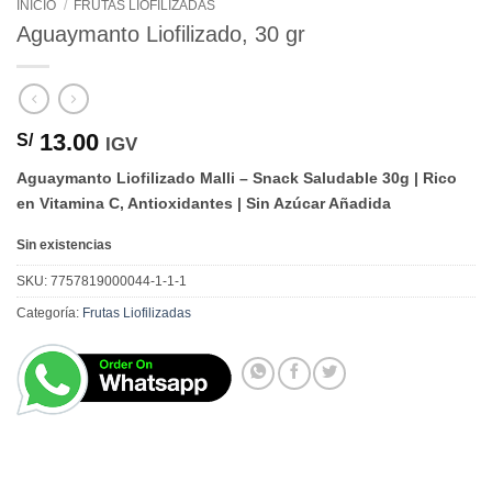
INICIO
/
FRUTAS LIOFILIZADAS
Aguaymanto Liofilizado, 30 gr
13.00
S/
IGV
Aguaymanto Liofilizado Malli – Snack Saludable 30g | Rico
en Vitamina C, Antioxidantes | Sin Azúcar Añadida
Sin existencias
SKU:
7757819000044-1-1-1
Categoría:
Frutas Liofilizadas