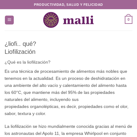
Saltar
PRODUCTIVIDAD, SALUD Y FELICIDAD
al
contenido
0
¿liofi.. qué?
Liofilización
¿Qué es la liofilización?
Es una técnica de procesamiento de alimentos más nobles que
tenemos en la actualidad. Es un proceso de deshidratación en
una ambiente del alto vacío y calentamiento del alimento hasta
los 60°C, que mantiene más del 95% de las propiedades
naturales del alimento, incluyendo sus
propiedades organolépticas, es decir, propiedades como el olor,
sabor, textura y color.
La liofilización se hizo mundialmente conocida gracias al menú de
los astronautas del Apolo 11, la empresa Whirlpool en conjunto