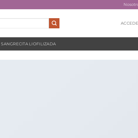
Nosotr
ACCEDE
SANGRECITA LIOFILIZADA