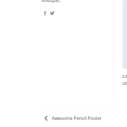
volutpat.
Lo
ut
Awesome Pencil Poster