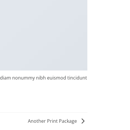
sed diam nonummy nibh euismod tincidunt
Another Print Package