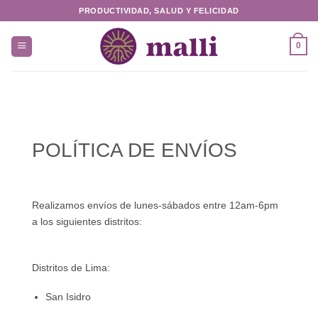
Saltar
PRODUCTIVIDAD, SALUD Y FELICIDAD
al
contenido
0
POLÍTICA DE ENVÍOS
Realizamos envíos de lunes-sábados entre 12am-6pm
a los siguientes distritos:
Distritos de Lima:
San Isidro