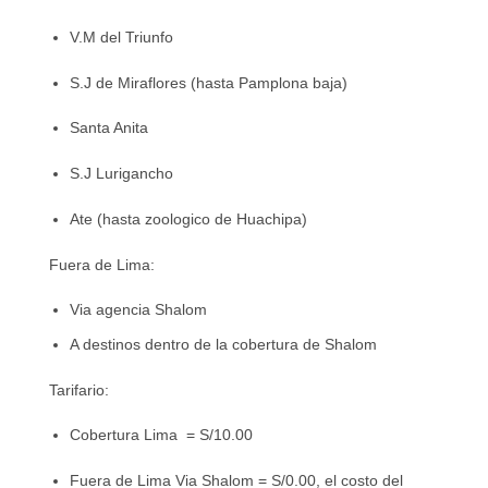
V.M del Triunfo
S.J de Miraflores (hasta Pamplona baja)
Santa Anita
S.J Lurigancho
Ate (hasta zoologico de Huachipa)
Fuera de Lima:
Via agencia Shalom
A destinos dentro de la cobertura de Shalom
Tarifario:
Cobertura Lima = S/10.00
Fuera de Lima Via Shalom = S/0.00, el costo del